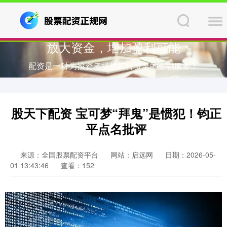
放大资金，增加盈利可能
配资是一种为投资者提供杠杆资金的金融服务！
股天下配资 宝可梦“拜鬼”是惯犯！钧正
平点名批评
来源：全国股票配资平台
网站：启远网
日期：2026-05-
01 13:43:46
查看：152