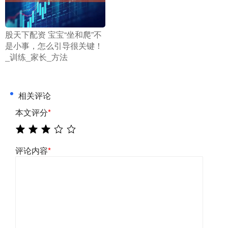
​股天下配资 宝宝“坐和爬”不
是小事，怎么引导很关键！
_训练_家长_方法
相关评论
本文评分
*
评论内容
*