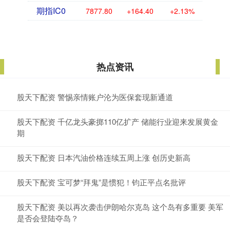
期指IC0
7877.80
+164.40
+2.13%
热点资讯
股天下配资 警惕亲情账户沦为医保套现新通道
股天下配资 千亿龙头豪掷110亿扩产 储能行业迎来发展黄金
期
股天下配资 日本汽油价格连续五周上涨 创历史新高
股天下配资 宝可梦“拜鬼”是惯犯！钧正平点名批评
股天下配资 美以再次袭击伊朗哈尔克岛 这个岛有多重要 美军
是否会登陆夺岛？