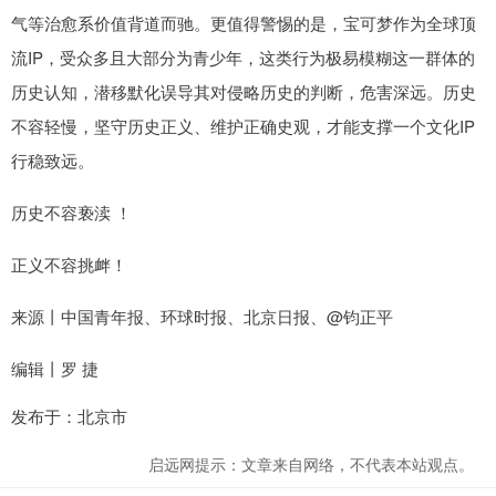
气等治愈系价值背道而驰。更值得警惕的是，宝可梦作为全球顶
流IP，受众多且大部分为青少年，这类行为极易模糊这一群体的
历史认知，潜移默化误导其对侵略历史的判断，危害深远。历史
不容轻慢，坚守历史正义、维护正确史观，才能支撑一个文化IP
行稳致远。
历史不容亵渎 ！
正义不容挑衅！
来源丨中国青年报、环球时报、北京日报、@钧正平
编辑丨罗 捷
发布于：北京市
启远网提示：文章来自网络，不代表本站观点。