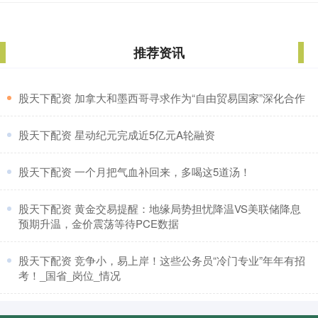
推荐资讯
​股天下配资 加拿大和墨西哥寻求作为“自由贸易国家”深化合作
​股天下配资 星动纪元完成近5亿元A轮融资
​股天下配资 一个月把气血补回来，多喝这5道汤！
​股天下配资 黄金交易提醒：地缘局势担忧降温VS美联储降息
预期升温，金价震荡等待PCE数据
​股天下配资 竞争小，易上岸！这些公务员“冷门专业”年年有招
考！_国省_岗位_情况