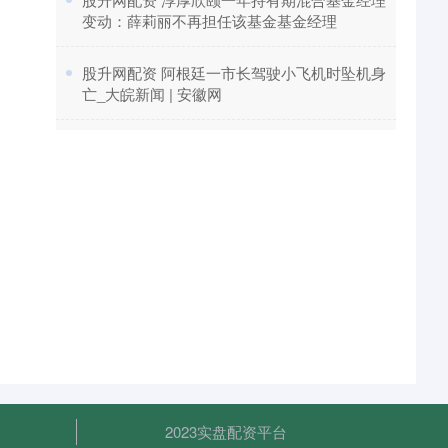
变动：薛莉丽不再担任该基金基金经理
​股升网配资 阿根廷一市长驾驶小飞机时坠机身
亡_大皖新闻 | 安徽网
2023实盘配资平台