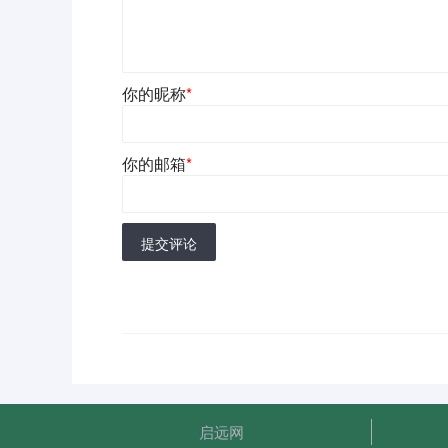
你的昵称
*
你的邮箱
*
提交评论
启远网