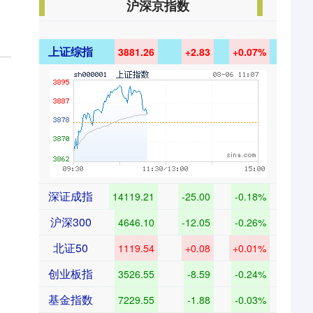
沪深京指数
上证综指
3881.26
+2.83
+0.07%
深证成指
14119.21
-25.00
-0.18%
沪深300
4646.10
-12.05
-0.26%
北证50
1119.54
+0.08
+0.01%
创业板指
3526.55
-8.59
-0.24%
基金指数
7229.55
-1.88
-0.03%