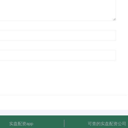
实盘配资app
可查的实盘配资公司