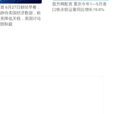
​股升网配资 重庆今年1—5月港
配资 6月27日财经早餐：
口铁水联运量同比增长19.6%
稳静待美国经济数据，欧
对美降低关税，美国讨论
伊朗制裁