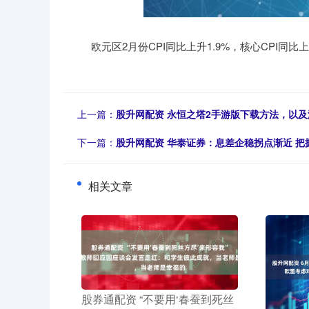
欧元区2月份CPI同比上升1.9%，核心CPI同比上
上一篇：
股升网配资 永恒之塔2手游版下载方法，以及
下一篇：
股升网配资 华泰证券：息差企稳拐点渐近 
相关文章
​股券通配资 “不要用‘春蚕到死丝