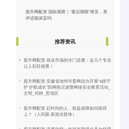
股升网配资 国际观察｜“最后期限”将至，美
伊还能谈妥吗
推荐资讯
​股升网配资 就业市场的冷门逆袭：这几个专业
让人刮目相看！
​股升网配资 安徽省池州市委网信办开展“e路守
护 护航成长”防网络沉迷暨网络安全教育活动_
文明_何静_贵池区
​股升网配资 赶时间的人，权益保障如何跟得
上？（人民眼·新就业群体）
​股升网配资 淳厚欣颐一年持有期混合基金经理