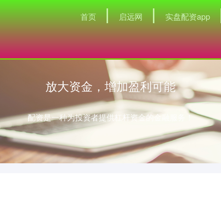
首页
启远网
实盘配资app
放大资金，增加盈利可能
配资是一种为投资者提供杠杆资金的金融服务！