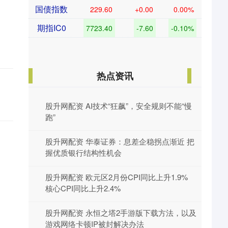
国债指数
229.60
+0.00
0.00%
期指IC0
7723.40
-7.60
-0.10%
。
热点资讯
股升网配资 AI技术“狂飙”，安全规则不能“慢
跑”
股升网配资 华泰证券：息差企稳拐点渐近 把
握优质银行结构性机会
股升网配资 欧元区2月份CPI同比上升1.9%
核心CPI同比上升2.4%
股升网配资 永恒之塔2手游版下载方法，以及
游戏网络卡顿IP被封解决办法