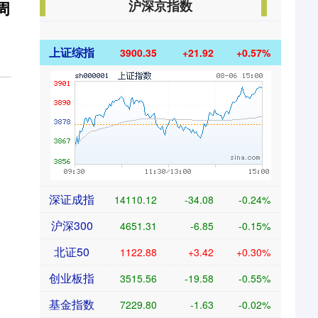
沪深京指数
周
上证综指
3900.35
+21.92
+0.57%
深证成指
14110.12
-34.08
-0.24%
沪深300
4651.31
-6.85
-0.15%
北证50
1122.88
+3.42
+0.30%
创业板指
3515.56
-19.58
-0.55%
基金指数
7229.80
-1.63
-0.02%