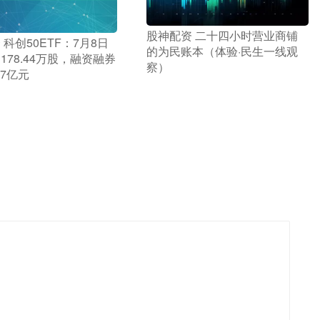
​股神配资 二十四小时营业商铺
 科创50ETF：7月8日
的为民账本（体验·民生一线观
178.44万股，融资融券
察）
77亿元