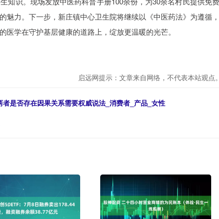
等养生知识。现场发放中医药科普手册100余份，为30余名村民提供免
的魅力。下一步，新庄镇中心卫生院将继续以《中医药法》为遵循
的医学在守护基层健康的道路上，绽放更温暖的光芒。
启远网提示：文章来自网络，不代表本站观点
两者是否存在因果关系需要权威说法_消费者_产品_女性