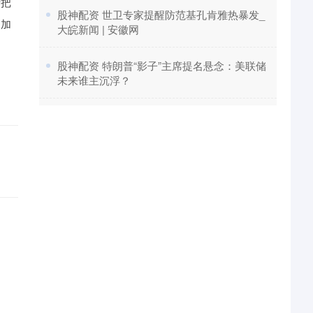
费把
​股神配资 世卫专家提醒防范基孔肯雅热暴发_
，加
大皖新闻 | 安徽网
​股神配资 特朗普“影子”主席提名悬念：美联储
未来谁主沉浮？
。