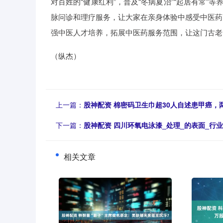
对百姓的“健康红利”，普及“冬病夏治”“起居有常”
脉问诊和理疗服务，让大家在亲身体验中感受中医药
强中医人才培养，拓展中医药服务范围，让这门古老
（纵杰）
上一篇：
股神配资 棉密码卫生巾超30人自述患甲癌，
下一篇：
股神配资 四川环氧电泳漆_处理_的表面_行业
相关文章