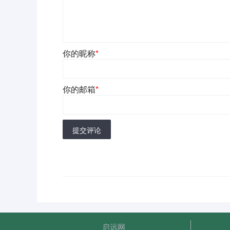
你的昵称
*
你的邮箱
*
提交评论
启远网