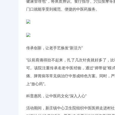
健康管理包”，将体质辨识、食疗指导、穴位按摩等
门口就能享受到规范、便捷的中医药服务。
传承创新，让老手艺焕发“新活力”
“以前肩痛得抬不起来，扎了几次针灸就好多了，比
可。该院注重传承名老中医经验，通过“师带徒”模
痛、脾胃病等常见病治疗中形成特色方案。同时，严
上“放心药”。
科普惠民，让中医药文化“深入人心”
活动期间，新庄镇中心卫生院组织中医医师走进村社