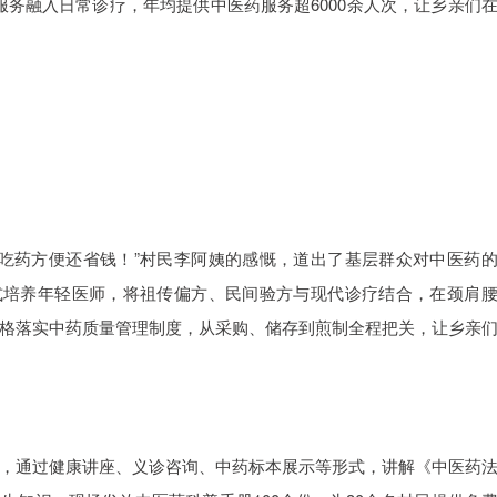
服务融入日常诊疗，年均提供中医药服务超6000余人次，让乡亲们
吃药方便还省钱！”村民李阿姨的感慨，道出了基层群众对中医药
式培养年轻医师，将祖传偏方、民间验方与现代诊疗结合，在颈肩
格落实中药质量管理制度，从采购、储存到煎制全程把关，让乡亲
，通过健康讲座、义诊咨询、中药标本展示等形式，讲解《中医药