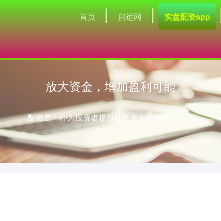
首页
启远网
实盘配资app
放大资金，增加盈利可能
配资是一种为投资者提供杠杆资金的金融服务！