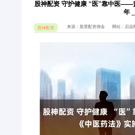
股神配资 守护健康 “医”靠中医—
年 
来源：股票配资佣金
网站：启远
股神配资