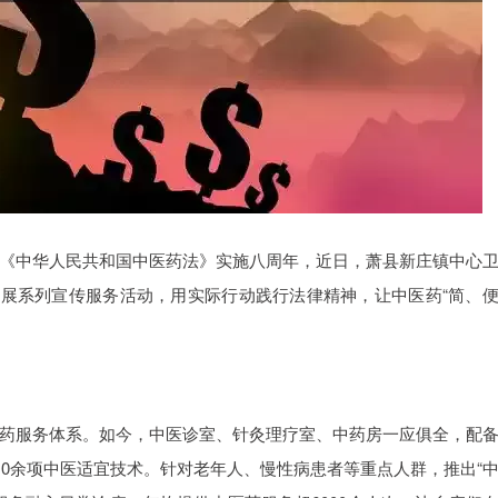
《中华人民共和国中医药法》实施八周年，近日，萧县新庄镇中心
开展系列宣传服务活动，用实际行动践行法律精神，让中医药“简、
药服务体系。如今，中医诊室、针灸理疗室、中药房一应俱全，配
10余项中医适宜技术。针对老年人、慢性病患者等重点人群，推出“