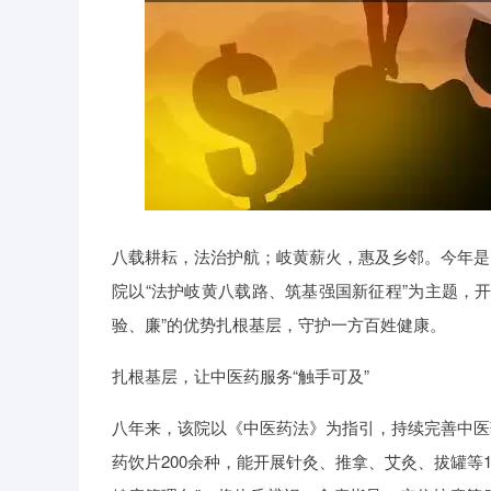
八载耕耘，法治护航；岐黄薪火，惠及乡邻。今年是
院以“法护岐黄八载路、筑基强国新征程”为主题，
验、廉”的优势扎根基层，守护一方百姓健康。
扎根基层，让中医药服务“触手可及”
八年来，该院以《中医药法》为指引，持续完善中医
药饮片200余种，能开展针灸、推拿、艾灸、拔罐等